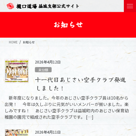
樋口道場
益城支部公式サイト
お知らせ
HOME
お知らせ
2026年4月12日
未分類
十一代目あじさい空手クラブ発進
しました！
新年度になりました。今年のあじさい空手クラブ員は10名から
出発！ 今年は久しぶりに元気がいいメンバーが揃いました。楽
しみですね！ あじさい空手クラブは益城町内のあじさい保育幼
稚園の園児で結成された空手クラブです。 […]
2026年4月11日