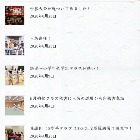
世界大会が近づいて来ました！
2026年6月30日
玉名遠征！
2026年6月25日
幼児〜小学生低学年クラスが熱い！
2026年6月9日
5月強化クラス稽古に玉名の道場から出稽古参加
2026年6月4日
益城KIDS空手クラブ 2026年度新規練習生募集中！
2026年4月25日