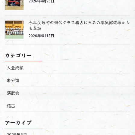
2026年4月25日
今年度最初の強化クラス稽古に玉名の拳誠館道場から
も参加
2026年4月18日
カテゴリー
大会成績
未分類
演武会
稽古
アーカイブ
2026年8月