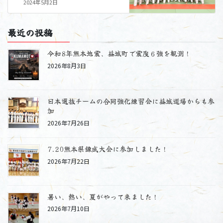
2024年5月2日
最近の投稿
令和8年熊本地震、益城町で震度６強を観測！
2026年8月3日
日本選抜チームの合同強化練習会に益城道場からも参
加
2026年7月26日
7.20熊本県錬成大会に参加しました！
2026年7月22日
暑い、熱い、夏がやって来ました！
2026年7月10日