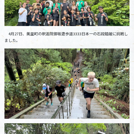
4月27日、美里町の釈迦院御坂遊歩道3333日本一の石段踏破に挑戦し
ました。