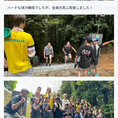
ハードな体力練成でしたが、全員元気に完登しました！