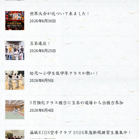
世界大会が近づいて来ました！
2026年6月30日
玉名遠征！
2026年6月25日
幼児〜小学生低学年クラスが熱い！
2026年6月9日
5月強化クラス稽古に玉名の道場から出稽古参加
2026年6月4日
益城KIDS空手クラブ 2026年度新規練習生募集中！