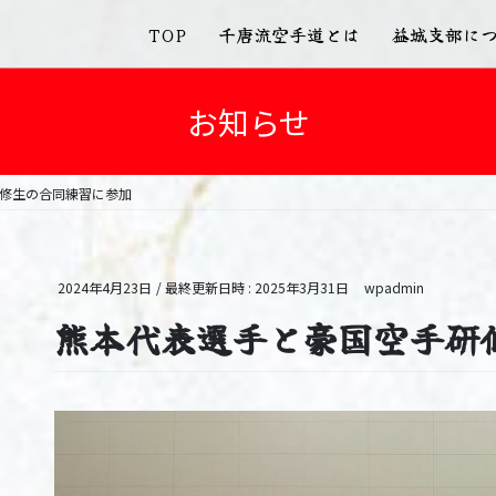
TOP
千唐流空手道とは
益城支部に
お知らせ
修生の合同練習に参加
2024年4月23日
/ 最終更新日時 :
2025年3月31日
wpadmin
熊本代表選手と豪国空手研