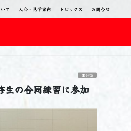
ついて
入会・見学案内
トピックス
お問合せ
未分類
修生の合同練習に参加