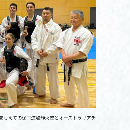
まじえての樋口道場輝火塾とオーストラリアチ