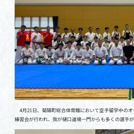
4月21日、菊陽町総合体育館において空手留学中のオ
練習会が行われ、我が樋口道場一門からも多くの選手